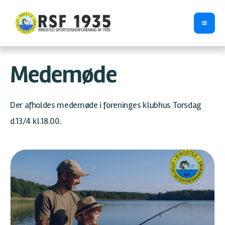
Medemøde
Der afholdes medemøde i foreninges klubhus Torsdag
d.13/4 kl.18.00.