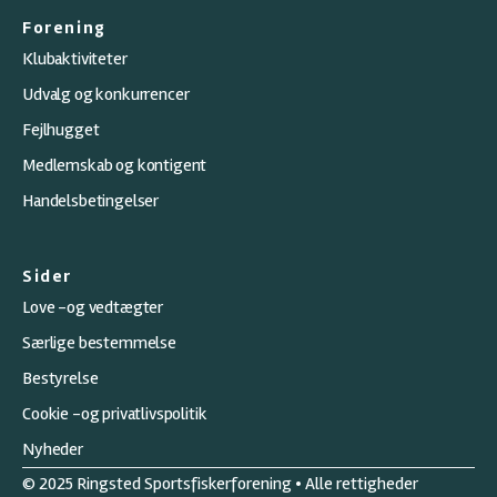
Forening
Klubaktiviteter
Udvalg og konkurrencer
Fejlhugget
Medlemskab og kontigent
Handelsbetingelser
Sider
Love -og vedtægter
Særlige bestemmelse
Bestyrelse
Cookie -og privatlivspolitik
Nyheder
© 2025 Ringsted Sportsfiskerforening • Alle rettigheder