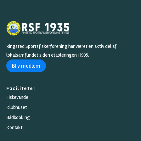
Ringsted Sportsfiskerforening har været en aktiv del af
lokalsamfundet siden etableringen i 1935.
Bliv medlem
Faciliteter
Fiskevande
Klubhuset
Bådbooking
Kontakt