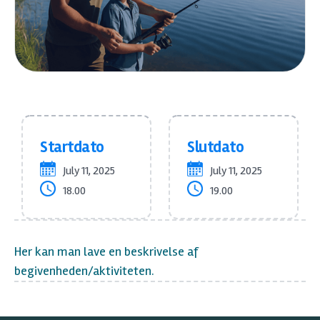
Startdato
Slutdato
July 11, 2025
July 11, 2025
18.00
19.00
Her kan man lave en beskrivelse af
begivenheden/aktiviteten.