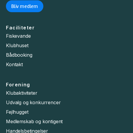
Bliv medlem
Faciliteter
Fiskevande
Klubhuset
Bådbooking
Kontakt
Forening
Klubaktiviteter
Udvalg og konkurrencer
Fejlhugget
Medlemskab og kontigent
Handelsbetingelser