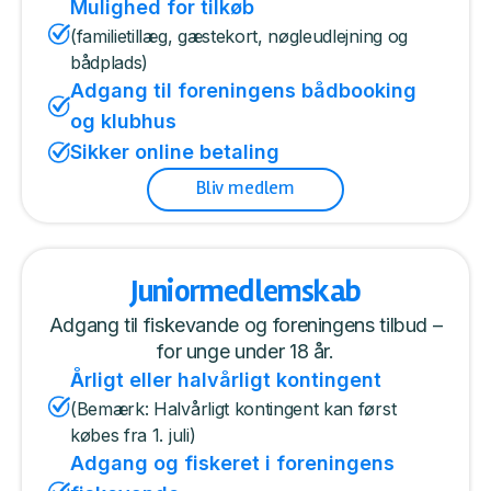
Mulighed for tilkøb
(familietillæg, gæstekort, nøgleudlejning og
bådplads)
Adgang til foreningens bådbooking
og klubhus
Sikker online betaling
Bliv medlem
Juniormedlemskab
Adgang til fiskevande og foreningens tilbud –
for unge under 18 år.
Årligt eller halvårligt kontingent
(Bemærk: Halvårligt kontingent kan først
købes fra 1. juli)
Adgang og fiskeret i foreningens