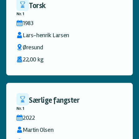
Torsk
Nr. 1
1983
Lars-henrik Larsen
Øresund
22,00 kg
Særlige fangster
Nr. 1
2022
Martin Olsen