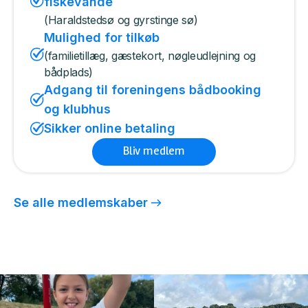
fiskevande
(Haraldstedsø og gyrstinge sø)
Mulighed for tilkøb
(familietillæg, gæstekort, nøgleudlejning og
bådplads)
Adgang til foreningens bådbooking
og klubhus
Sikker online betaling
Bliv medlem
Se alle medlemskaber