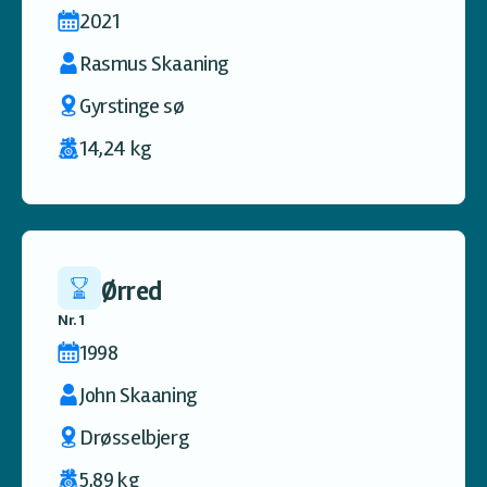
2021
Rasmus Skaaning
Gyrstinge sø
14,24 kg
Ørred
Nr. 1
1998
John Skaaning
Drøsselbjerg
5,89 kg