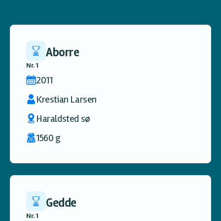
Aborre
Nr. 1
2011
Krestian Larsen
Haraldsted sø
1560 g
Gedde
Nr. 1