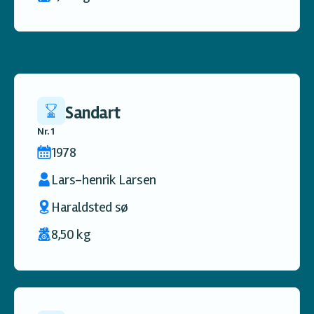
Sandart
Nr. 1
1978
Lars-henrik Larsen
Haraldsted sø
8,50 kg