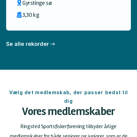
Gyrstinge sø
3,30 kg
Se alle rekorder
Vælg det medlemskab, der passer bedst til
dig
Vores medlemskaber
Ringsted Sportsfiskerforening tilbyder årlige
medlemskaber for både seniorer og juniorer, som er de