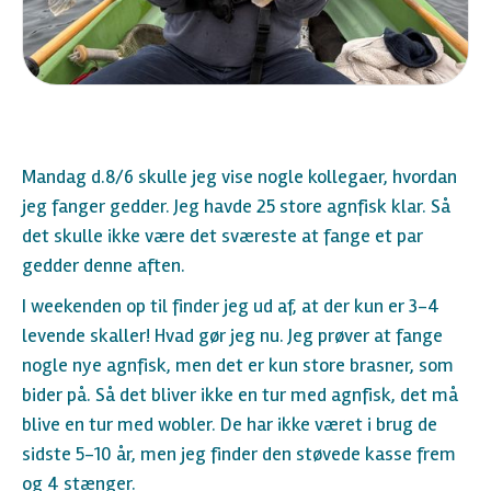
Mandag d.8/6 skulle jeg vise nogle kollegaer, hvordan
jeg fanger gedder. Jeg havde 25 store agnfisk klar. Så
det skulle ikke være det sværeste at fange et par
gedder denne aften.
I weekenden op til finder jeg ud af, at der kun er 3-4
levende skaller! Hvad gør jeg nu. Jeg prøver at fange
nogle nye agnfisk, men det er kun store brasner, som
bider på. Så det bliver ikke en tur med agnfisk, det må
blive en tur med wobler. De har ikke været i brug de
sidste 5-10 år, men jeg finder den støvede kasse frem
og 4 stænger.