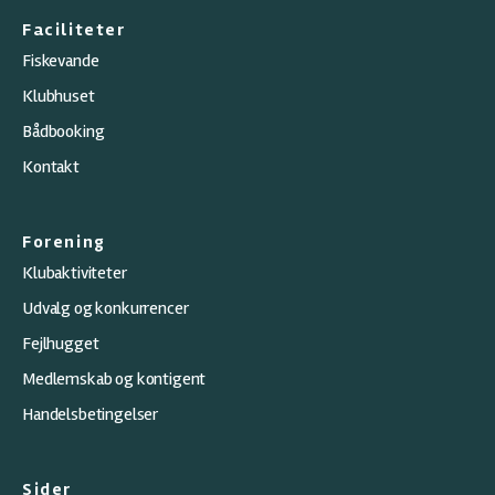
Faciliteter
Fiskevande
Klubhuset
Bådbooking
Kontakt
Forening
Klubaktiviteter
Udvalg og konkurrencer
Fejlhugget
Medlemskab og kontigent
Handelsbetingelser
Sider